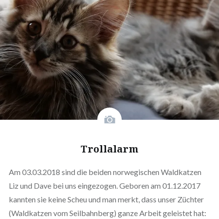
Trollalarm
Am 03.03.2018 sind die beiden norwegischen Waldkatzen
Liz und Dave bei uns eingezogen. Geboren am 01.12.2017
kannten sie keine Scheu und man merkt, dass unser Züchter
(Waldkatzen vom Seilbahnberg) ganze Arbeit geleistet hat: