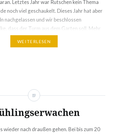
daran. Letztes Jahr war Rutschen kein Thema
de noch viel geschaukelt. Dieses Jahr hat aber
ln nachgelassen und wir beschlossen
ke, dass der Turm aus dem Garten soll. Mehr
sich,…
WEITERLESEN
ühlingserwachen
s wieder nach draußen gehen. Bei bis zum 20