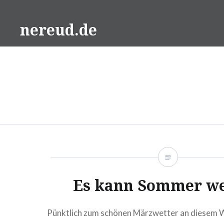
Direkt
zum
nereud.de
Inhalt
Es kann Sommer w
Pünktlich zum schönen Märzwetter an diesem