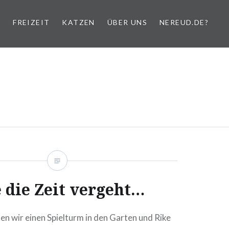
FREIZEIT
KATZEN
ÜBER UNS
NEREUD.DE?
 die Zeit vergeht…
en wir einen Spielturm in den Garten und Rike