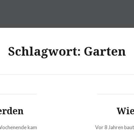
Schlagwort:
Garten
erden
Wie
 Wochenende kam
Vor 8 Jahren baut