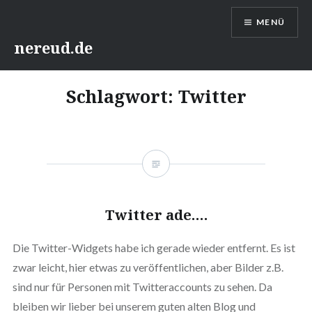
Direkt
MENÜ
zum
Inhalt
nereud.de
Schlagwort:
Twitter
Twitter ade….
Die Twitter-Widgets habe ich gerade wieder entfernt. Es ist
zwar leicht, hier etwas zu veröffentlichen, aber Bilder z.B.
sind nur für Personen mit Twitteraccounts zu sehen. Da
bleiben wir lieber bei unserem guten alten Blog und